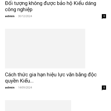
Đối tượng không được bảo hộ Kiểu dáng
công nghiệp
admin
-
30/12/2024
0
Cách thức gia hạn hiệu lực văn bằng độc
quyền Kiểu...
admin
-
14/09/2024
0