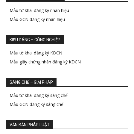
Mẫu tờ khai đăng ký nhãn hiệu
Mẫu GCN đăng ký nhãn hiệu
KIỂU DÁNG – CÔNG NGHIỆP
Mẫu tờ khai đăng ký KDCN
Mẫu giấy chứng nhận đăng ký KDCN
SÁNG CHẾ – GIẢI PHÁP
Mẫu tờ khai đăng ký sáng chế
Mẫu GCN đăng ký sáng chế
VĂN BẢN PHÁP LUẬT