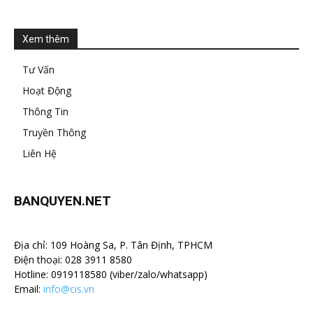
Xem thêm
Tư Vấn
Hoạt Động
Thông Tin
Truyền Thông
Liên Hệ
BANQUYEN.NET
Địa chỉ: 109 Hoàng Sa, P. Tân Định, TPHCM
Điện thoại: 028 3911 8580
Hotline: 0919118580 (viber/zalo/whatsapp)
Email:
info@cis.vn