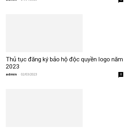
Thủ tục đăng ký bảo hộ độc quyền logo năm
2023
admin
-
02/03/2023
0