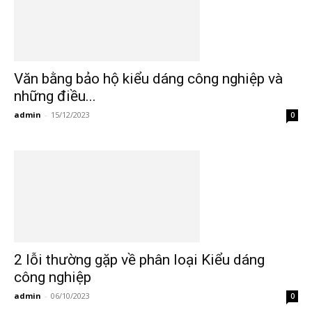
Văn bằng bảo hộ kiểu dáng công nghiệp và
những điều...
admin
-
15/12/2023
0
2 lỗi thường gặp về phân loại Kiểu dáng
công nghiệp
admin
-
06/10/2023
0