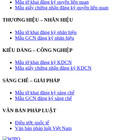
Mẫu tờ khai đăng ký quyền liên quan
Mẫu giấy chứng nhận đăng ký quyền liên quan
THƯƠNG HIỆU – NHÃN HIỆU
Mẫu tờ khai đăng ký nhãn hiệu
Mẫu GCN đăng ký nhãn hiệu
KIỂU DÁNG – CÔNG NGHIỆP
Mẫu tờ khai đăng ký KDCN
Mẫu giấy chứng nhận đăng ký KDCN
SÁNG CHẾ – GIẢI PHÁP
Mẫu tờ khai đăng ký sáng chế
Mẫu GCN đăng ký sáng chế
VĂN BẢN PHÁP LUẬT
Điều ước quốc tế
Văn bản pháp luật Việt Nam