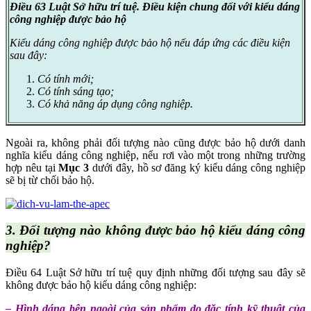
Điều 63
Luật Sở hữu trí tuệ. Điều kiện chung đối với kiểu dáng
công nghiệp được bảo hộ
Kiểu dáng công nghiệp được bảo hộ nếu đáp ứng các điều kiện
sau đây:
Có tính mới;
Có tính sáng tạo;
Có khả năng áp dụng công nghiệp.
Ngoài ra, không phải đối tượng nào cũng được bảo hộ dưới danh
nghĩa kiểu dáng công nghiệp, nếu rơi vào một trong những trường
hợp nêu tại
Mục 3
dưới đây, hồ sơ đăng ký kiểu dáng công nghiệp
sẽ bị từ chối bảo hộ.
3. Đối tượng nào không được bảo hộ kiểu dáng công
nghiệp?
Điều 64 Luật Sở hữu trí tuệ quy định những đối tượng sau đây sẽ
không được bảo hộ kiểu dáng công nghiệp:
– Hình dáng bên ngoài của sản phẩm do đặc tính kỹ thuật của