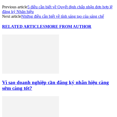
Previous article
5 điều cần biết về Quyết định chấp nhận đơn hợp lệ
đăng ký Nhãn hiệu
Next article
Những điều cần biết về tính sáng tạo của sáng chế
RELATED ARTICLES
MORE FROM AUTHOR
Vì sao doanh nghiệp cần đăng ký nhãn hiệu càng
sớm càng tốt?