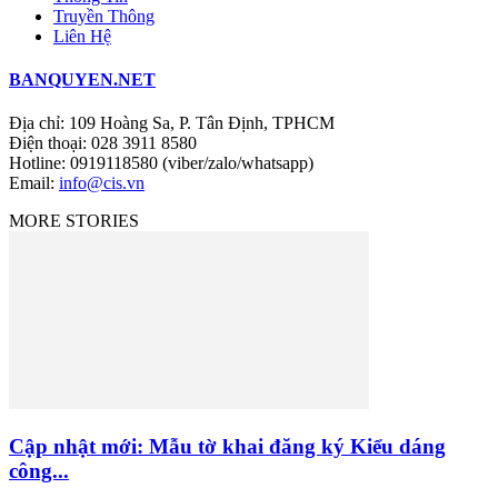
Truyền Thông
Liên Hệ
BANQUYEN.NET
Địa chỉ: 109 Hoàng Sa, P. Tân Định, TPHCM
Điện thoại: 028 3911 8580
Hotline: 0919118580 (viber/zalo/whatsapp)
Email:
info@cis.vn
MORE STORIES
Cập nhật mới: Mẫu tờ khai đăng ký Kiểu dáng
công...