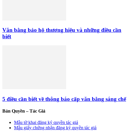
Văn bằng bảo hộ thương hiệu và những điều cần
biết
5 điều cần biết về thông báo cấp văn bằng sáng chế
Bản Quyền – Tác Giả
Mẫu tờ khai đăng ký quyền tác giả
Mẫu giấy chứng nhận đăng ký quyền tác giả