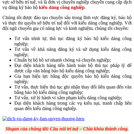
vực sở hữu trí tuệ, và là đơn vị chuyên nghiệp chuyên cung cấp dịch
vụ đăng ký bảo hộ
kiểu dáng công nghiệp
.
Chúng tôi được đào tạo chuyên sâu trong lĩnh vực đăng ký, bảo hộ
và thực thi quyền sở hữu trí tuệ đối với kiểu dáng công nghiệp. Với
đội ngũ chuyên gia có năng lực và kinh nghiệm, chúng tôi chuyên:
Tư vấn trình tự, thủ tục đăng ký bảo hộ kiểu dáng công
nghiệp;
Tư vấn về khả năng đăng ký và sử dụng kiểu dáng công
nghiệp;
Chuẩn bị bộ hồ sơ nhanh chóng và chuyên nghiệp;
Đại diện khách hàng tiến hành toàn bộ thủ tục pháp lý để
được cấp văn bằng bảo hộ kiểu dáng công nghiệp;
Gia hạn hiệu lực bằng độc quyền bảo hộ kiểu dáng công
nghiệp;
Tư vấn, thực hiện thủ tục ghi nhận thay đổi liên quan đến văn
bằng bảo hộ kiểu dáng công nghiệp;
Tư vấn, xử lý hành vi xâm phạm kiểu dáng công nghiệp;
Đại diện khách hàng trong các vụ kiếu nại, tranh chấp liên
quan đến kiểu dáng công nghiệp.
Slogan của chúng tôi: Cầu nối trí tuệ – Chìa khóa thành công.