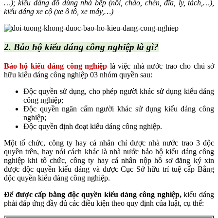
…); kiểu dáng đồ dùng nhà bếp (nồi, chảo, chén, đĩa, ly, tách,…),
kiểu dáng xe cộ (xe ô tô, xe máy,…)
2. Bảo hộ kiểu dáng công nghiệp là gì?
B
ảo hộ kiểu dáng công nghiệp
là việc nhà nước trao cho chủ sở
hữu kiểu dáng công nghiệp 03 nhóm quyền sau:
Độc quyền sử dụng, cho phép người khác sử dụng kiểu dáng
công nghiệp;
Độc quyền ngăn cấm người khác sử dụng kiểu dáng công
nghiệp;
Độc quyền định đoạt kiểu dáng công nghiệp.
Một tổ chức, công ty hay cá nhân chỉ được nhà nước trao 3 độc
quyền trên, hay nói cách khác là nhà nước bảo hộ kiểu dáng công
nghiệp khi tổ chức, công ty hay cá nhân nộp hồ sơ đăng ký xin
được độc quyền kiểu dáng và được Cục Sở hữu trí tuệ cấp Bằng
độc quyền kiểu dáng công nghiệp.
Để được cấp bằng độc quyền kiểu dáng công nghiệp,
kiểu dáng
phải đáp ứng đầy đủ các điều kiện theo quy định của luật, cụ thể: