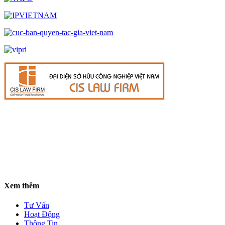
Xem thêm
Tư Vấn
Hoạt Động
Thông Tin