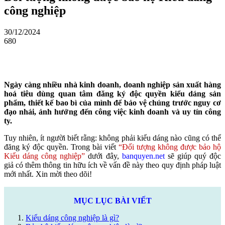
công nghiệp
30/12/2024
680
Facebook
Ngày càng nhiều nhà kinh doanh, doanh nghiệp sản xuất hàng
hoá tiêu dùng quan tâm đăng ký độc quyền kiểu dáng sản
phẩm, thiết kế bao bì của mình để bảo vệ chúng trước nguy cơ
đạo nhái, ảnh hưởng đến công việc kinh doanh và uy tín công
ty
.
Tuy nhiên, ít người biết rằng: không phải kiểu dáng nào cũng có thể
đăng ký độc quyền. Trong bài viết
“Đối tượng không được bảo hộ
Kiểu dáng công nghiệp”
dưới đây,
banquyen.net
sẽ giúp quý độc
giả có thêm thông tin hữu ích về vấn đề này theo quy định pháp luật
mới nhất. Xin mời theo dõi!
MỤC LỤC BÀI VIẾT
Kiểu dáng công nghiệp là gì?