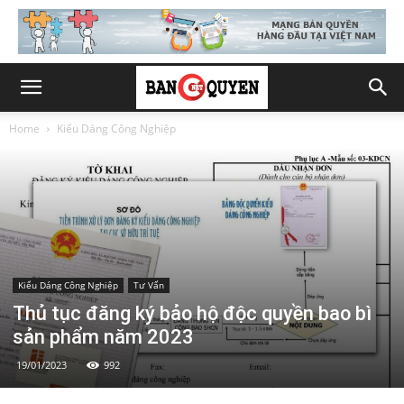
Home
Kiểu Dáng Công Nghiệp
Kiểu Dáng Công Nghiệp
Tư Vấn
Thủ tục đăng ký bảo hộ độc quyền bao bì
sản phẩm năm 2023
19/01/2023
992