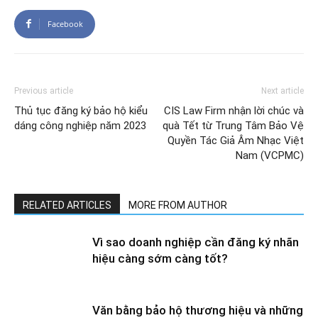
Facebook
Previous article
Next article
Thủ tục đăng ký bảo hộ kiểu
CIS Law Firm nhận lời chúc và
dáng công nghiệp năm 2023
quà Tết từ Trung Tâm Bảo Vệ
Quyền Tác Giả Âm Nhạc Việt
Nam (VCPMC)
RELATED ARTICLES
MORE FROM AUTHOR
Vì sao doanh nghiệp cần đăng ký nhãn
hiệu càng sớm càng tốt?
Văn bằng bảo hộ thương hiệu và những