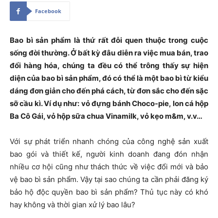
Facebook
Bao bì sản phẩm là thứ rất đỗi quen thuộc trong cuộc
sống đời thường. Ở bất kỳ đâu diễn ra việc mua bán, trao
đổi hàng hóa, chúng ta đều có thể trông thấy sự hiện
diện của bao bì sản phẩm, đó có thể là một bao bì từ kiểu
dáng đơn giản cho đến phá cách, từ đơn sắc cho đến sặc
sỡ cầu kì. Ví dụ như: vỏ đựng bánh Choco-pie, lon cá hộp
Ba Cô Gái, vỏ hộp sữa chua Vinamilk, vỏ kẹo m&m, v.v…
Với sự phát triển nhanh chóng của công nghệ sản xuất
bao gói và thiết kế, người kinh doanh đang đón nhận
nhiều cơ hội cũng như thách thức về việc đổi mới và bảo
vệ bao bì sản phẩm. Vậy tại sao chúng ta cần phải đăng ký
bảo hộ độc quyền bao bì sản phẩm? Thủ tục này có khó
hay không và thời gian xử lý bao lâu?