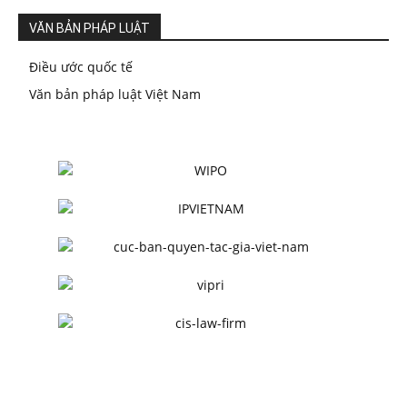
VĂN BẢN PHÁP LUẬT
Điều ước quốc tế
Văn bản pháp luật Việt Nam