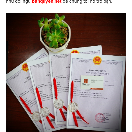
như đội ngũ
banquyen.net
để chúng tôi hỗ trợ bạn.