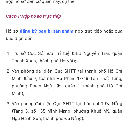
nộp hồ sơ đến cơ quan này, cụ thể:
Cách 1: Nộp hồ sơ trực tiếp
Hồ sơ
đăng ký bao bì sản phẩm
nộp trực tiếp hoặc qua
bưu điện đến:
Trụ sở Cục Sở hữu Trí tuệ (386 Nguyễn Trãi, quận
Thanh Xuân, thành phố Hà Nội);
Văn phòng đại diện Cục SHTT tại thành phố Hồ Chí
Minh (Lầu 7, tòa nhà Hà Phan, 17-19 Tôn Thất Tùng,
phường Phạm Ngũ Lão, quận 1, thành phố Hồ Chí
Minh);
Văn phòng đại diện Cục SHTT tại thành phố Đà Nẵng
(Tầng 3, số 135 Minh Mạng, phường Khuê Mỹ, quận
Ngũ Hành Sơn, thành phố Đà Nẵng).