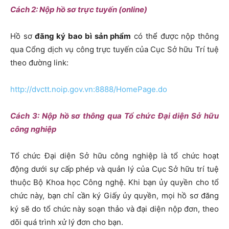
Cách 2: Nộp hồ sơ trực tuyến (online)
Hồ sơ
đăng ký bao bì sản phẩm
có thể được nộp thông
qua Cổng dịch vụ công trực tuyến của Cục Sở hữu Trí tuệ
theo đường link:
http://dvctt.noip.gov.vn:8888/HomePage.do
Cách 3: Nộp hồ sơ thông qua Tổ chức Đại diện Sở hữu
công nghiệp
Tổ chức Đại diện Sở hữu công nghiệp là tổ chức hoạt
động dưới sự cấp phép và quản lý của Cục Sở hữu trí tuệ
thuộc Bộ Khoa học Công nghệ. Khi bạn ủy quyền cho tổ
chức này, bạn chỉ cần ký Giấy ủy quyền, mọi hồ sơ đăng
ký sẽ do tổ chức này soạn thảo và đại diện nộp đơn, theo
dõi quá trình xử lý đơn cho bạn.