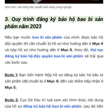
Hình ảnh: văn bằng độc quyền kiểu dáng công nghiệp
3. Quy trình đăng ký bảo hộ bao bì sản
phẩm năm 2023
Nếu bạn muốn
bao bì sản phẩm
của mình được bảo hộ
độc quyền thì cần chuẩn bị hồ sơ như hướng dẫn ở
Mục 4
và nộp hồ sơ như hướng dẫn ở
Mục 6
, theo đó,
thủ tục
đăng ký bảo hộ độc quyền bao bì sản phẩm
sẽ trải qua
các bước sau:
Bước 1:
Bạn tiến hành Nộp hồ sơ đăng ký bảo hộ bảo bì
sản phẩm (đã chuẩn bị ở
Mục 4
) đến các điểm tiếp nhận ở
Mục 5
;
Bước 2:
Cục Sở hữu trí tuệ xem xét hình thức, nội dung
của hồ sơ
đăng ký bảo hộ bao bì sản phẩm
, sau đó tiến