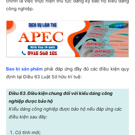
chính là việc thực hiện thủ tục đăng ký bảo hộ kiểu dáng
công nghiệp.
Bao bì sản phẩm
phải đáp ứng đầy đủ các điều kiện quy
định tại Điều 63 Luật Sở hữu trí tuệ:
Điều 63. Điều kiện chung đối với kiểu dáng công
nghiệp được bảo hộ
Kiểu dáng công nghiệp được bảo hộ nếu đáp ứng các
điều kiện sau đây:
Có tính mới;