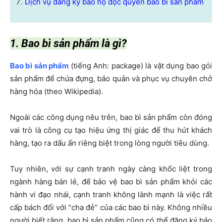
Dịch vụ đăng ký bảo hộ độc quyền bao bì sản phẩm
1. Bao bì sản phẩm là gì?
Bao bì sản phẩm
(tiếng Anh: package) là vật dụng bao gói
sản phẩm để chứa đựng, bảo quản và phục vụ chuyên chở
hàng hóa (theo Wikipedia).
Ngoài các công dụng nêu trên, bao bì sản phẩm còn đóng
vai trò là công cụ tạo hiệu ứng thị giác để thu hút khách
hàng, tạo ra dấu ấn riêng biệt trong lòng người tiêu dùng.
Tuy nhiên, với sự cạnh tranh ngày càng khốc liệt trong
ngành hàng bán lẻ, để bảo vệ bao bì sản phẩm khỏi các
hành vi đạo nhái, cạnh tranh không lành mạnh là việc rất
cấp bách đối với “cha đẻ” của các bao bì này. Không nhiều
người biết rằng, bao bì sản phẩm cũng có thể đăng ký bảo