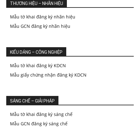
THƯƠNG HIỆU – NHÃN HIỆU
Mẫu tờ khai đăng ký nhãn hiệu
Mẫu GCN đăng ký nhãn hiệu
KIỂU DÁNG – CÔNG NGHIỆP
Mẫu tờ khai đăng ký KDCN
Mẫu giấy chứng nhận đăng ký KDCN
SÁNG CHẾ – GIẢI PHÁP
Mẫu tờ khai đăng ký sáng chế
Mẫu GCN đăng ký sáng chế