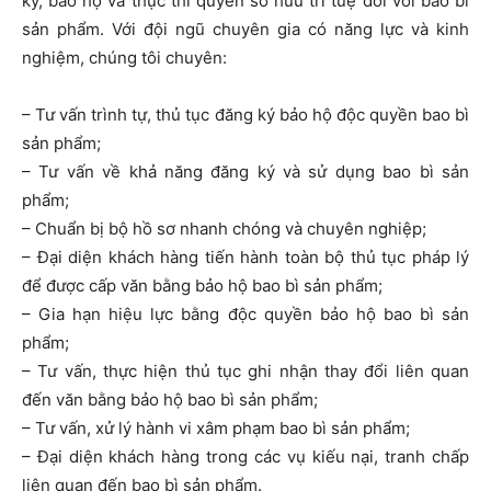
ký, bảo hộ và thực thi quyền sở hữu trí tuệ đối với bao bì
sản phẩm. Với đội ngũ chuyên gia có năng lực và kinh
nghiệm, chúng tôi chuyên:
– Tư vấn trình tự, thủ tục đăng ký bảo hộ độc quyền bao bì
sản phẩm;
– Tư vấn về khả năng đăng ký và sử dụng bao bì sản
phẩm;
– Chuẩn bị bộ hồ sơ nhanh chóng và chuyên nghiệp;
– Đại diện khách hàng tiến hành toàn bộ thủ tục pháp lý
để được cấp văn bằng bảo hộ bao bì sản phẩm;
– Gia hạn hiệu lực bằng độc quyền bảo hộ bao bì sản
phẩm;
– Tư vấn, thực hiện thủ tục ghi nhận thay đổi liên quan
đến văn bằng bảo hộ bao bì sản phẩm;
– Tư vấn, xử lý hành vi xâm phạm bao bì sản phẩm;
– Đại diện khách hàng trong các vụ kiếu nại, tranh chấp
liên quan đến bao bì sản phẩm.