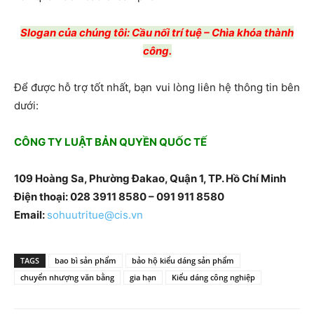
Slogan của chúng tôi: Cầu nối trí tuệ – Chìa khóa thành
công.
Để được hỗ trợ tốt nhất, bạn vui lòng liên hệ thông tin bên
dưới:
CÔNG TY LUẬT BẢN QUYỀN QUỐC TẾ
109 Hoàng Sa, Phường Đakao, Quận 1, TP. Hồ Chí Minh
Điện thoại: 028 3911 8580 – 091 911 8580
Email:
sohuutritue@cis.vn
TAGS
bao bì sản phẩm
bảo hộ kiểu dáng sản phẩm
chuyển nhượng văn bằng
gia hạn
Kiểu dáng công nghiệp