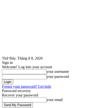
Thứ Bảy, Tháng 8 8, 2026
Sign in
Welcome! Log into your account
your username
your password
Forgot your password? Get help
Password recovery
Recover your password
your email