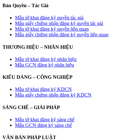
Bản Quyền – Tác Giả
Mẫu tờ khai đăng ký quyền tác giả
Mẫu giấy chứng nhận đăng ký quyền tác giả
Mẫu tờ khai đăng ký quyền liên quan
Mẫu giấy chứng nhận đăng ký quyền liên quan
THƯƠNG HIỆU – NHÃN HIỆU
Mẫu tờ khai đăng ký nhãn hiệu
Mẫu GCN đăng ký nhãn hiệu
KIỂU DÁNG – CÔNG NGHIỆP
Mẫu tờ khai đăng ký KDCN
Mẫu giấy chứng nhận đăng ký KDCN
SÁNG CHẾ – GIẢI PHÁP
Mẫu tờ khai đăng ký sáng chế
Mẫu GCN đăng ký sáng chế
VĂN BẢN PHÁP LUẬT