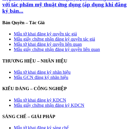
với tác phẩm mỹ thuật ứng dụng (áp dụng khi đăng
ký bản...
Bản Quyền – Tác Giả
Mẫu tờ khai đăng ký quyền tác giả
Mẫu giấy chứng nhận đăng ký quyền tác giả
Mẫu tờ khai đăng ký quyền liên quan
Mẫu giấy chứng nhận đăng ký quyền liên quan
THƯƠNG HIỆU – NHÃN HIỆU
Mẫu tờ khai đăng ký nhãn hiệu
Mẫu GCN đăng ký nhãn hiệu
KIỂU DÁNG – CÔNG NGHIỆP
Mẫu tờ khai đăng ký KDCN
Mẫu giấy chứng nhận đăng ký KDCN
SÁNG CHẾ – GIẢI PHÁP
Mẫu tờ khai đăng ký sáng chế