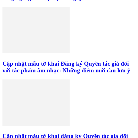
Cập nhật mẫu tờ khai Đăng ký Quyền tác giả đối
với tác phẩm âm nhạc: Những điểm mới cần lưu ý
Cập nhật mẫu tờ khai đăng ký Quyền tác giả đối