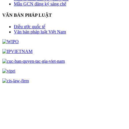
Mẫu GCN đăng ký sáng chế
VĂN BẢN PHÁP LUẬT
Điều ước quốc tế
Văn bản pháp luật Việt Nam