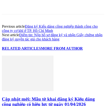
Facebook
Previous article
Đăng ký Kiểu dáng công nghiệp thành công cho
công ty cơ khí ở TP. Hồ Chí Minh
Next article
Điểm tin: Nộp hồ sơ đăng ký và nhận Giấy chứng nhận
đăng ký quyền tác giả cho khách hàng
RELATED ARTICLES
MORE FROM AUTHOR
Cập nhật mới: Mẫu tờ khai đăng ký Kiểu dáng
công nghiệp có hiệu lực từ ngày 01/04/2026