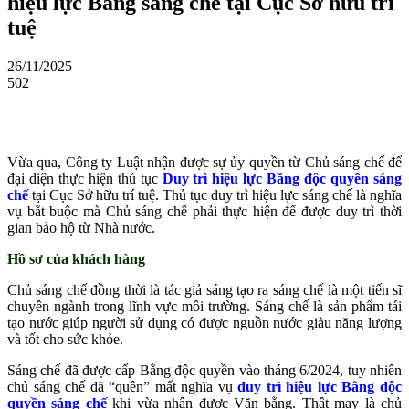
hiệu lực Bằng sáng chế tại Cục Sở hữu trí
tuệ
26/11/2025
502
Facebook
Vừa qua, Công ty Luật nhận được sự ủy quyền từ Chủ sáng chế để
đại diện thực hiện thủ tục
Duy trì hiệu lực Bằng độc quyền sáng
chế
tại Cục Sở hữu trí tuệ. Thủ tục duy trì hiệu lực sáng chế là nghĩa
vụ bắt buộc mà Chủ sáng chế phải thực hiện để được duy trì thời
gian bảo hộ từ Nhà nước.
Hồ sơ của khách hàng
Chủ sáng chế đồng thời là tác giả sáng tạo ra sáng chế là một tiến sĩ
chuyên ngành trong lĩnh vực môi trường. Sáng chế là sản phẩm tái
tạo nước giúp người sử dụng có được nguồn nước giàu năng lượng
và tốt cho sức khỏe.
Sáng chế đã được cấp Bằng độc quyền vào tháng 6/2024, tuy nhiên
chủ sáng chế đã “quên” mất nghĩa vụ
duy trì hiệu lực Bằng độc
quyền sáng chế
khi vừa nhận được Văn bằng. Thật may là chủ