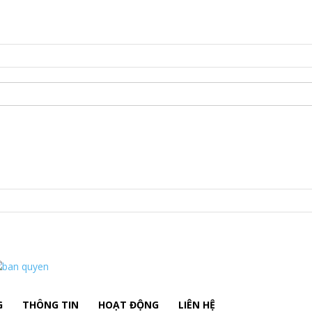
G
THÔNG TIN
HOẠT ĐỘNG
LIÊN HỆ