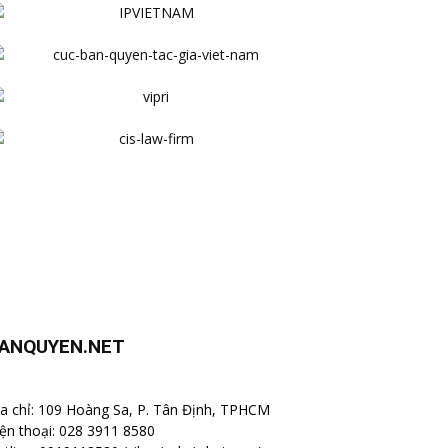
ANQUYEN.NET
a chỉ: 109 Hoàng Sa, P. Tân Định, TPHCM
ện thoại: 028 3911 8580