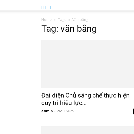
Home
Tags
Văn bằng
Tag: văn bằng
Đại diện Chủ sáng chế thực hiện
duy trì hiệu lực...
admin
-
26/11/2025