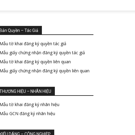
Bản Quyền – Tác Giả
Mẫu tờ khai đăng ký quyền tác giả
Mẫu giấy chứng nhận đăng ký quyền tác giả
Mẫu tờ khai đăng ký quyền liên quan
Mẫu giấy chứng nhận đăng ký quyền liên quan
THƯƠNG HIỆU – NHÃN HIỆU
Mẫu tờ khai đăng ký nhãn hiệu
Mẫu GCN đăng ký nhãn hiệu
KIỂU DÁNG – CÔNG NGHIỆP