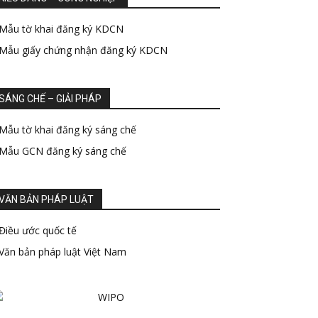
Mẫu tờ khai đăng ký KDCN
Mẫu giấy chứng nhận đăng ký KDCN
SÁNG CHẾ – GIẢI PHÁP
Mẫu tờ khai đăng ký sáng chế
Mẫu GCN đăng ký sáng chế
VĂN BẢN PHÁP LUẬT
Điều ước quốc tế
Văn bản pháp luật Việt Nam