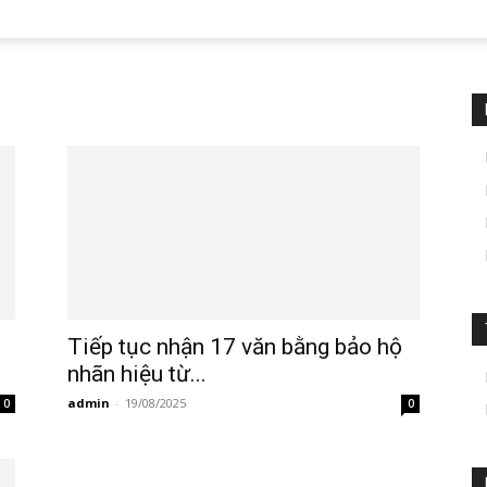
Tiếp tục nhận 17 văn bằng bảo hộ
nhãn hiệu từ...
admin
-
19/08/2025
0
0