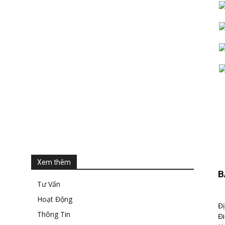
Xem thêm
B
Tư Vấn
Hoạt Động
Đị
Thông Tin
Đi