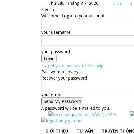
Thứ Sáu, Tháng 8 7, 2026
Sign in
Welcome! Log into your account
your username
your password
Forgot your password? Get help
Password recovery
Recover your password
your email
A password will be e-mailed to you.
BẢN QUYỀN
GIỚI THIỆU
TƯ VẤN
TRUYỀN THÔN