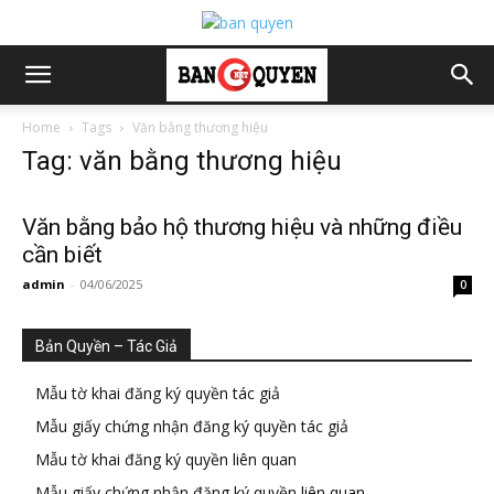
Home
Tags
Văn bằng thương hiệu
Tag: văn bằng thương hiệu
Văn bằng bảo hộ thương hiệu và những điều
cần biết
admin
-
04/06/2025
0
Bản Quyền – Tác Giả
Mẫu tờ khai đăng ký quyền tác giả
Mẫu giấy chứng nhận đăng ký quyền tác giả
Mẫu tờ khai đăng ký quyền liên quan
Mẫu giấy chứng nhận đăng ký quyền liên quan