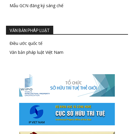
Mẫu GCN đăng ký sáng chế
VĂN BẢN PHÁP LUẬT
Điều ước quốc tế
Văn bản pháp luật Việt Nam