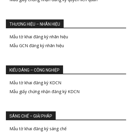
THƯƠNG HIỆU – NHÃN HIỆU
Mẫu tờ khai đăng ký nhãn hiệu
Mẫu GCN đăng ký nhãn hiệu
KIỂU DÁNG – CÔNG NGHIỆP
Mẫu tờ khai đăng ký KDCN
Mẫu giấy chứng nhận đăng ký KDCN
SÁNG CHẾ – GIẢI PHÁP
Mẫu tờ khai đăng ký sáng chế