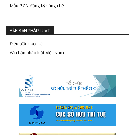
Mẫu GCN đăng ký sáng chế
VĂN BẢN PHÁP LUẬT
Điều ước quốc tế
Văn bản pháp luật Việt Nam