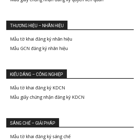
THƯƠNG HIỆU – NHÃN HIỆU
Mẫu tờ khai đăng ký nhãn hiệu
Mẫu GCN đăng ký nhãn hiệu
KIỂU DÁNG – CÔNG NGHIỆP
Mẫu tờ khai đăng ký KDCN
Mẫu giấy chứng nhận đăng ký KDCN
SÁNG CHẾ – GIẢI PHÁP
Mẫu tờ khai đăng ký sáng chế