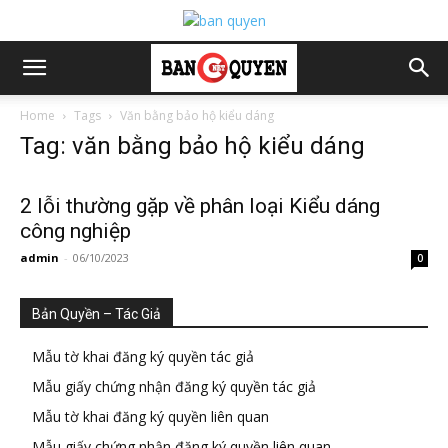
Home
Tags
Văn bằng bảo hộ kiểu dáng
Tag: văn bằng bảo hộ kiểu dáng
2 lỗi thường gặp về phân loại Kiểu dáng
công nghiệp
admin
-
06/10/2023
0
Bản Quyền – Tác Giả
Mẫu tờ khai đăng ký quyền tác giả
Mẫu giấy chứng nhận đăng ký quyền tác giả
Mẫu tờ khai đăng ký quyền liên quan
Mẫu giấy chứng nhận đăng ký quyền liên quan