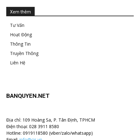
Xem thêm
Tư Vấn
Hoạt Động
Thông Tin
Truyền Thông
Liên Hệ
BANQUYEN.NET
Địa chỉ: 109 Hoàng Sa, P. Tân Định, TPHCM
Điện thoại: 028 3911 8580
Hotline: 0919118580 (viber/zalo/whatsapp)
Email:
info@cis.vn