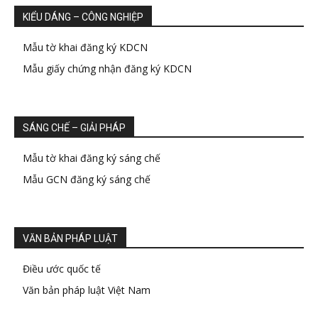
KIỂU DÁNG – CÔNG NGHIỆP
Mẫu tờ khai đăng ký KDCN
Mẫu giấy chứng nhận đăng ký KDCN
SÁNG CHẾ – GIẢI PHÁP
Mẫu tờ khai đăng ký sáng chế
Mẫu GCN đăng ký sáng chế
VĂN BẢN PHÁP LUẬT
Điều ước quốc tế
Văn bản pháp luật Việt Nam