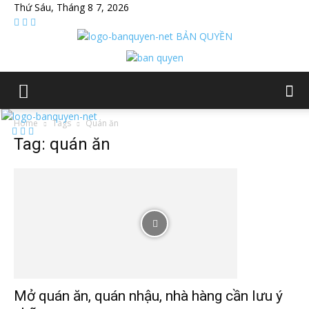
Thứ Sáu, Tháng 8 7, 2026
BẢN QUYỀN
Home
Tags
Quán ăn
Tag: quán ăn
Mở quán ăn, quán nhậu, nhà hàng cần lưu ý