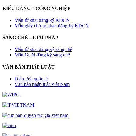
KIỂU DÁNG – CÔNG NGHIỆP
Mẫu tờ khai đăng ký KDCN
Mẫu giấy chứng nhận đăng ký KDCN
SÁNG CHẾ – GIẢI PHÁP
Mẫu tờ khai đăng ký sáng chế
Mẫu GCN đăng ký sáng chế
VĂN BẢN PHÁP LUẬT
Điều ước quốc tế
Văn bản pháp luật Việt Nam