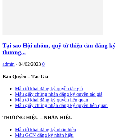
Tại sao Hội nhóm, quỹ từ thiện cần đăng ký
thương...
admin
-
04/02/2023
0
Bản Quyền – Tác Giả
Mẫu tờ khai đăng ký quyền tác giả
Mẫu giấy chứng nhận đăng ký quyền tác giả
Mẫu tờ khai đăng ký quyền liên quan
Mẫu giấy chứng nhận đăng ký quyền liên quan
THƯƠNG HIỆU – NHÃN HIỆU
Mẫu tờ khai đăng ký nhãn hiệu
Mẫu GCN đăng ký nhãn hiệu