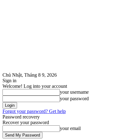
Chủ Nhật, Tháng 8 9, 2026
Sign in
Welcome! Log into your account
your username
your password
Forgot your password? Get help
Password recovery
Recover your password
your email