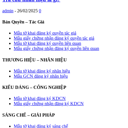
admin
-
26/02/2025
0
Bản Quyền – Tác Giả
Mẫu tờ khai đăng ký quyền tác giả
Mẫu giấy chứng nhận đăng ký quyền tác giả
Mẫu tờ khai đăng ký quyền liên quan
Mẫu giấy chứng nhận đăng ký quyền liên quan
THƯƠNG HIỆU – NHÃN HIỆU
Mẫu tờ khai đăng ký nhãn hiệu
Mẫu GCN đăng ký nhãn hiệu
KIỂU DÁNG – CÔNG NGHIỆP
Mẫu tờ khai đăng ký KDCN
Mẫu giấy chứng nhận đăng ký KDCN
SÁNG CHẾ – GIẢI PHÁP
Mẫu tờ khai đăng ký sáng chế