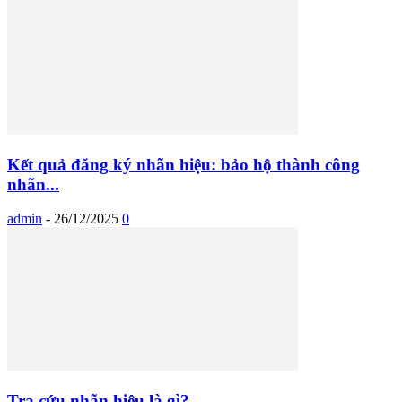
Kết quả đăng ký nhãn hiệu: bảo hộ thành công
nhãn...
admin
-
26/12/2025
0
Tra cứu nhãn hiệu là gì?