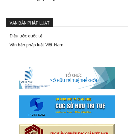
VĂN BẢN PHÁP LUẬT
Điều ước quốc tế
Văn bản pháp luật Việt Nam