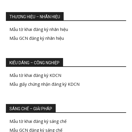
THƯƠNG HIỆU – NHÃN HIỆU
Mẫu tờ khai đăng ký nhãn hiệu
Mẫu GCN đăng ký nhãn hiệu
KIỂU DÁNG – CÔNG NGHIỆP
Mẫu tờ khai đăng ký KDCN
Mẫu giấy chứng nhận đăng ký KDCN
SÁNG CHẾ – GIẢI PHÁP
Mẫu tờ khai đăng ký sáng chế
Mẫu GCN đăng ký sáng chế