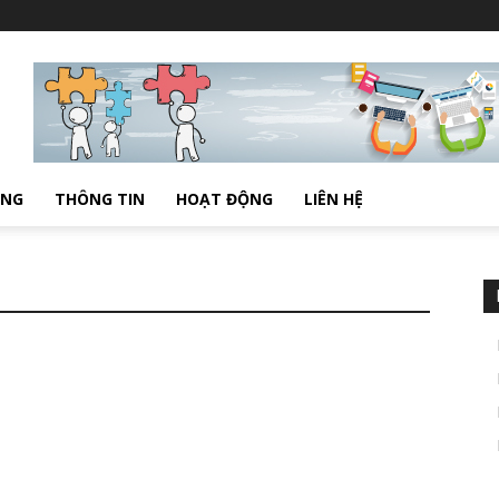
ÔNG
THÔNG TIN
HOẠT ĐỘNG
LIÊN HỆ