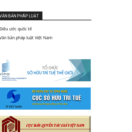
VĂN BẢN PHÁP LUẬT
Điều ước quốc tế
Văn bản pháp luật Việt Nam