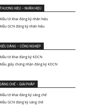
THƯƠNG HIỆU – NHÃN HIỆU
Mẫu tờ khai đăng ký nhãn hiệu
Mẫu GCN đăng ký nhãn hiệu
KIỂU DÁNG – CÔNG NGHIỆP
Mẫu tờ khai đăng ký KDCN
Mẫu giấy chứng nhận đăng ký KDCN
SÁNG CHẾ – GIẢI PHÁP
Mẫu tờ khai đăng ký sáng chế
Mẫu GCN đăng ký sáng chế