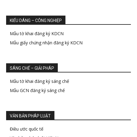
KIỂU DÁNG – CÔNG NGHIỆP
Mẫu tờ khai đăng ký KDCN
Mẫu giấy chứng nhận đăng ký KDCN
SÁNG CHẾ – GIẢI PHÁP
Mẫu tờ khai đăng ký sáng chế
Mẫu GCN đăng ký sáng chế
VĂN BẢN PHÁP LUẬT
Điều ước quốc tế