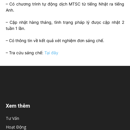
– Có chương trình tự động dịch MTSC từ tiếng Nhật ra tiếng
Anh.
– Cập nhật hàng tháng, tình trạng pháp lý đưọc cập nhật 2
tuần 1 lần.
– Có thông tin về kết quả xét nghiệm đơn sáng chế.
– Tra cứu sáng chế:
Tại đây
Xem thêm
Tư Vấn
Hoạt Động