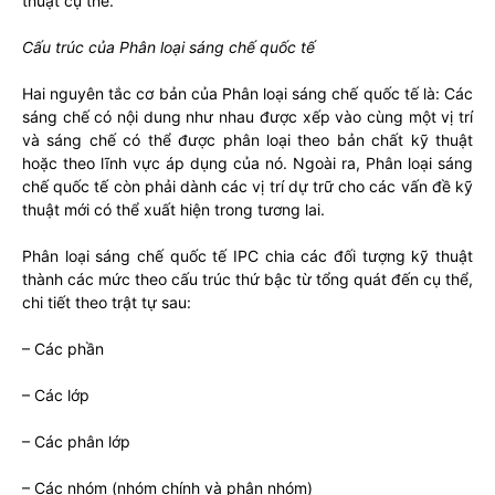
thuật cụ thể.
Cấu trúc của Phân loại sáng chế quốc tế
Hai nguyên tắc cơ bản của Phân loại sáng chế quốc tế là: Các
sáng chế có nội dung như nhau được xếp vào cùng một vị trí
và sáng chế có thể được phân loại theo bản chất kỹ thuật
hoặc theo lĩnh vực áp dụng của nó. Ngoài ra, Phân loại sáng
chế quốc tế còn phải dành các vị trí dự trữ cho các vấn đề kỹ
thuật mới có thể xuất hiện trong tương lai.
Phân loại sáng chế quốc tế IPC chia các đối tượng kỹ thuật
thành các mức theo cấu trúc thứ bậc từ tổng quát đến cụ thể,
chi tiết theo trật tự sau:
– Các phần
– Các lớp
– Các phân lớp
– Các nhóm (nhóm chính và phân nhóm)