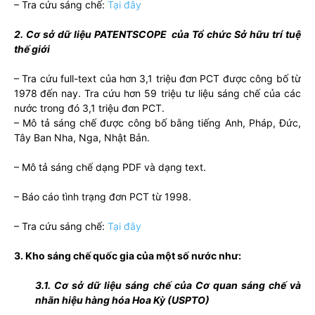
– Tra cứu sáng chế:
Tại đây
2. Cơ sở dữ liệu PATENTSCOPE của Tổ chức Sở hữu trí tuệ
thế giới
– Tra cứu full-text của hơn 3,1 triệu đơn PCT được công bố từ
1978
đến nay. Tra cứu hơn 59 triệu tư liệu sáng chế của các
nước trong đó 3,1 triệu đơn PCT.
– Mô tả sáng chế được công bố bằng tiếng Anh, Pháp, Đức,
Tây Ban Nha, Nga, Nhật Bản.
– Mô tả sáng chế dạng PDF và dạng text.
– Báo cáo tình trạng đơn PCT từ 1998.
– Tra cứu sáng chế:
Tại đây
3. Kho sáng chế quốc gia của một số nước như:
3.1. Cơ sở dữ liệu sáng chế của Cơ quan sáng chế và
nhãn hiệu hàng hóa Hoa Kỳ (USPTO)