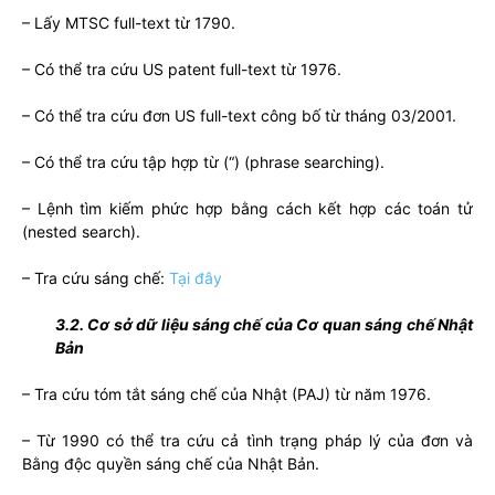
– Lấy MTSC full-text từ 1790.
– Có thể tra cứu US patent full-text từ 1976.
– Có thể tra cứu đơn US full-text công bố từ tháng 03/2001.
– Có thể tra cứu tập hợp từ (“) (phrase searching).
– Lệnh tìm kiếm phức hợp bằng cách kết hợp các toán tử
(nested search).
– Tra cứu sáng chế:
Tại đây
3.2. Cơ sở dữ liệu sáng chế của Cơ quan sáng chế Nhật
Bản
– Tra cứu tóm tắt sáng chế của Nhật (PAJ) từ năm 1976.
– Từ 1990 có thể tra cứu cả tình trạng pháp lý của đơn và
Bằng độc quyền sáng chế của Nhật Bản.