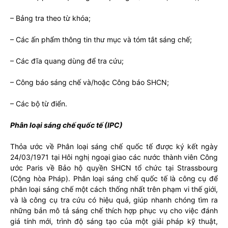
– Bảng tra theo từ khóa;
– Các ấn phẩm thông tin thư mục và tóm tắt sáng chế;
– Các đĩa quang dùng để tra cứu;
– Công báo sáng chế và/hoặc Công báo SHCN;
– Các bộ từ điển.
Phân loại sáng chế quốc tế (IPC)
Thỏa ước về Phân loại sáng chế quốc tế được ký kết ngày
24/03/1971 tại Hôi nghị ngoại giao các nước thành viên Công
ước Paris về Bảo hộ quyền SHCN tổ chức tại Strassbourg
(Cộng hòa Pháp). Phân loại sáng chế quốc tế là công cụ để
phân loại sáng chế một cách thống nhất trên phạm vi thế giới,
và là công cụ tra cứu có hiệu quả, giúp nhanh chóng tìm ra
những bản mô tả sáng chế thích hợp phục vụ cho việc đánh
giá tính mới, trình độ sáng tạo của một giải pháp kỹ thuật,