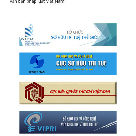
Văn bản pháp luật Việt Nam