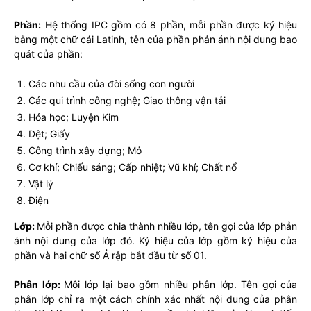
Phần:
Hệ thống IPC gồm có 8 phần, mỗi phần được ký hiệu
bằng một chữ cái Latinh, tên của phần phản ánh nội dung bao
quát của phần:
Các nhu cầu của đời sống con người
Các qui trình công nghệ; Giao thông vận tải
Hóa học; Luyện Kim
Dệt; Giấy
Công trình xây dựng; Mỏ
Cơ khí; Chiếu sáng; Cấp nhiệt; Vũ khí; Chất nổ
Vật lý
Điện
Lớp:
Mỗi phần được chia thành nhiều lớp, tên gọi của lớp phản
ánh nội dung của lớp đó. Ký hiệu của lớp gồm ký hiệu của
phần và hai chữ số Ả rập bắt đầu từ số 01.
Phân lớp:
Mỗi lớp lại bao gồm nhiều phân lớp. Tên gọi của
phân lớp chỉ ra một cách chính xác nhất nội dung của phân