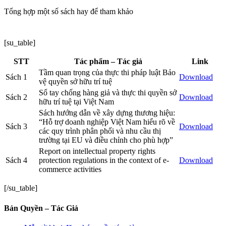
Tổng hợp một số sách hay để tham khảo
[su_table]
STT
Tác phẩm – Tác giả
Link
Tầm quan trọng của thực thi pháp luật Bảo
Sách 1
Download
vệ quyền sở hữu trí tuệ
Sổ tay chống hàng giả và thực thi quyền sở
Sách 2
Download
hữu trí tuệ tại Việt Nam
Sách hướng dẫn về xây dựng thương hiệu:
“Hỗ trợ doanh nghiệp Việt Nam hiểu rõ về
Sách 3
Download
các quy trình phân phối và nhu cầu thị
trường tại EU và điều chỉnh cho phù hợp”
Report on intellectual property rights
Sách 4
protection regulations in the context of e-
Download
commerce activities
[/su_table]
Bản Quyền – Tác Giả