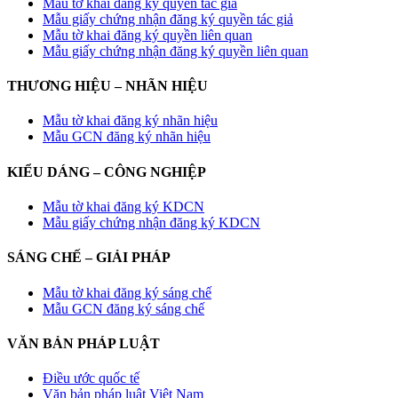
Mẫu tờ khai đăng ký quyền tác giả
Mẫu giấy chứng nhận đăng ký quyền tác giả
Mẫu tờ khai đăng ký quyền liên quan
Mẫu giấy chứng nhận đăng ký quyền liên quan
THƯƠNG HIỆU – NHÃN HIỆU
Mẫu tờ khai đăng ký nhãn hiệu
Mẫu GCN đăng ký nhãn hiệu
KIỂU DÁNG – CÔNG NGHIỆP
Mẫu tờ khai đăng ký KDCN
Mẫu giấy chứng nhận đăng ký KDCN
SÁNG CHẾ – GIẢI PHÁP
Mẫu tờ khai đăng ký sáng chế
Mẫu GCN đăng ký sáng chế
VĂN BẢN PHÁP LUẬT
Điều ước quốc tế
Văn bản pháp luật Việt Nam