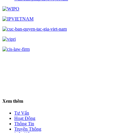
Xem thêm
Tư Vấn
Hoạt Động
Thông Tin
Truyền Thông