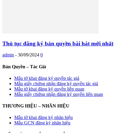
Thủ tục đăng ký bản quyền bài hát mới nhất
admin
-
30/09/2024
0
Bản Quyền – Tác Giả
Mẫu tờ khai đăng ký quyền tác giả
Mẫu giấy chứng nhận đăng ký quyền tác giả
Mẫu tờ khai đăng ký quyền liên quan
Mẫu giấy chứng nhận đăng ký quyền liên quan
THƯƠNG HIỆU – NHÃN HIỆU
Mẫu tờ khai đăng ký nhãn hiệu
Mẫu GCN đăng ký nhãn hiệu