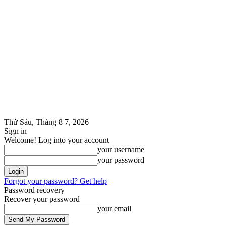
Thứ Sáu, Tháng 8 7, 2026
Sign in
Welcome! Log into your account
your username
your password
Forgot your password? Get help
Password recovery
Recover your password
your email