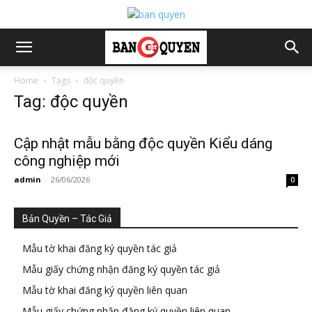
Home
Tags
độc quyền
Tag: độc quyền
Cập nhật mẫu bằng độc quyền Kiểu dáng
công nghiệp mới
admin
-
26/06/2026
0
Bản Quyền – Tác Giả
Mẫu tờ khai đăng ký quyền tác giả
Mẫu giấy chứng nhận đăng ký quyền tác giả
Mẫu tờ khai đăng ký quyền liên quan
Mẫu giấy chứng nhận đăng ký quyền liên quan