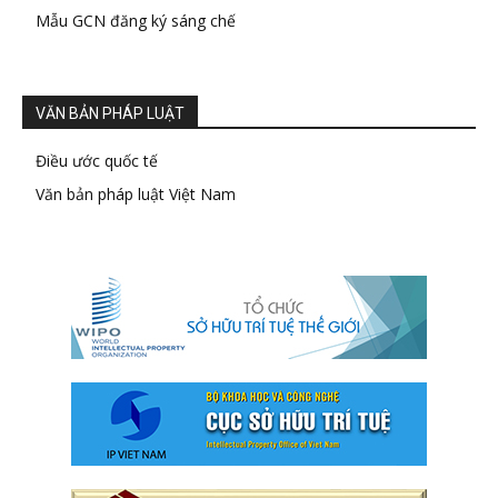
Mẫu GCN đăng ký sáng chế
VĂN BẢN PHÁP LUẬT
Điều ước quốc tế
Văn bản pháp luật Việt Nam