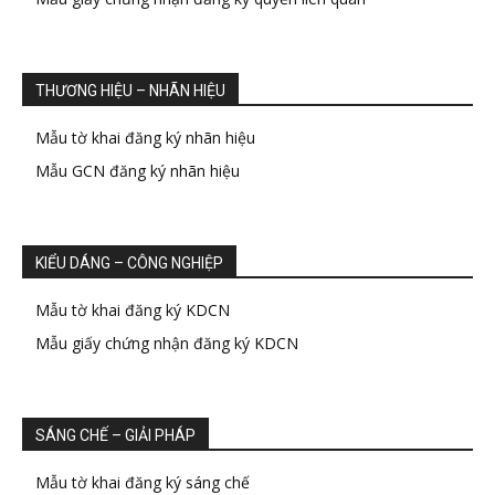
THƯƠNG HIỆU – NHÃN HIỆU
Mẫu tờ khai đăng ký nhãn hiệu
Mẫu GCN đăng ký nhãn hiệu
KIỂU DÁNG – CÔNG NGHIỆP
Mẫu tờ khai đăng ký KDCN
Mẫu giấy chứng nhận đăng ký KDCN
SÁNG CHẾ – GIẢI PHÁP
Mẫu tờ khai đăng ký sáng chế