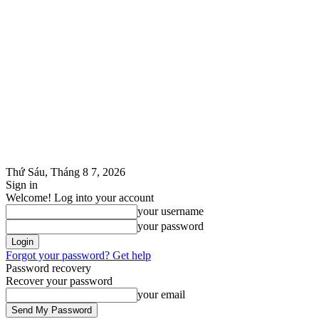
Thứ Sáu, Tháng 8 7, 2026
Sign in
Welcome! Log into your account
your username
your password
Forgot your password? Get help
Password recovery
Recover your password
your email