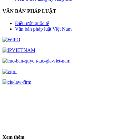
VĂN BẢN PHÁP LUẬT
Điều ước quốc tế
Văn bản pháp luật Việt Nam
Xem thêm