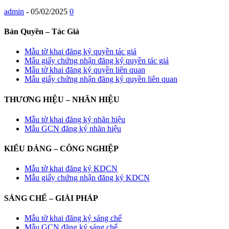
admin
-
05/02/2025
0
Bản Quyền – Tác Giả
Mẫu tờ khai đăng ký quyền tác giả
Mẫu giấy chứng nhận đăng ký quyền tác giả
Mẫu tờ khai đăng ký quyền liên quan
Mẫu giấy chứng nhận đăng ký quyền liên quan
THƯƠNG HIỆU – NHÃN HIỆU
Mẫu tờ khai đăng ký nhãn hiệu
Mẫu GCN đăng ký nhãn hiệu
KIỂU DÁNG – CÔNG NGHIỆP
Mẫu tờ khai đăng ký KDCN
Mẫu giấy chứng nhận đăng ký KDCN
SÁNG CHẾ – GIẢI PHÁP
Mẫu tờ khai đăng ký sáng chế
Mẫu GCN đăng ký sáng chế