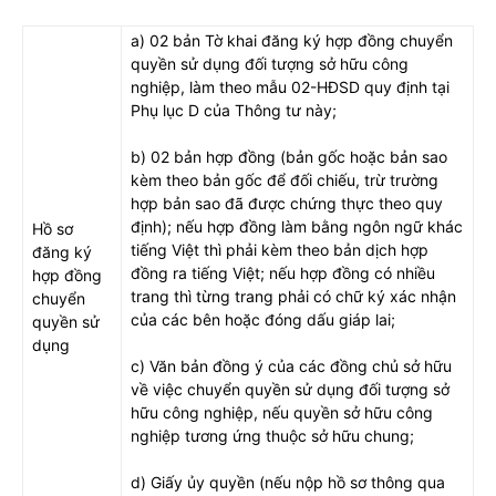
a) 02 bản Tờ khai đăng ký hợp đồng chuyển
quyền sử dụng đối tượng sở hữu công
nghiệp, làm theo mẫu 02-HĐSD quy định tại
Phụ lục D của Thông tư này;
b) 02 bản hợp đồng (bản gốc hoặc bản sao
kèm theo bản gốc để đối chiếu, trừ trường
hợp bản sao đã được chứng thực theo quy
định); nếu hợp đồng làm bằng ngôn ngữ khác
Hồ sơ
tiếng Việt thì phải kèm theo bản dịch hợp
đăng ký
đồng ra tiếng Việt; nếu hợp đồng có nhiều
hợp đồng
trang thì từng trang phải có chữ ký xác nhận
chuyển
của các bên hoặc đóng dấu giáp lai;
quyền sử
dụng
c) Văn bản đồng ý của các đồng chủ sở hữu
về việc chuyển quyền sử dụng đối tượng sở
hữu công nghiệp, nếu quyền sở hữu công
nghiệp tương ứng thuộc sở hữu chung;
d) Giấy ủy quyền (nếu nộp hồ sơ thông qua