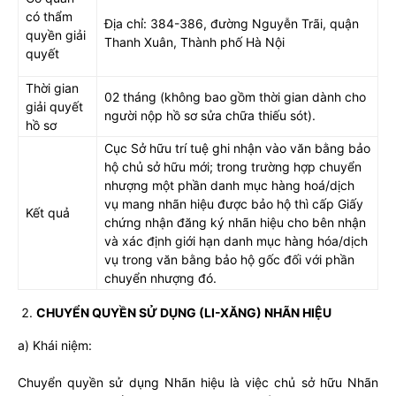
có thẩm
Địa chỉ: 384-386, đường Nguyễn Trãi, quận
quyền giải
Thanh Xuân, Thành phố Hà Nội
quyết
Thời gian
02 tháng (không bao gồm thời gian dành cho
giải quyết
người nộp hồ sơ sửa chữa thiếu sót).
hồ sơ
Cục Sở hữu trí tuệ ghi nhận vào văn bằng bảo
hộ chủ sở hữu mới; trong trường hợp chuyển
nhượng một phần danh mục hàng hoá/dịch
vụ mang nhãn hiệu được bảo hộ thì cấp Giấy
Kết quả
chứng nhận đăng ký nhãn hiệu cho bên nhận
và xác định giới hạn danh mục hàng hóa/dịch
vụ trong văn bằng bảo hộ gốc đối với phần
chuyển nhượng đó.
CHUYỂN QUYỀN SỬ DỤNG (LI-XĂNG) NHÃN HIỆU
a) Khái niệm:
Chuyển quyền sử dụng Nhãn hiệu là việc chủ sở hữu Nhãn