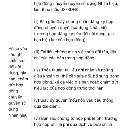
hợp đồng chuyển quyền sử dụng Nhãn hiệu,
làm theo mẫu 03-SĐHĐ;
(ii) Bản gốc Giấy chứng nhận đăng ký hợp
đồng chuyển quyền sử dụng Nhãn hiệu
(trường hợp đăng ký sửa đổi nội dung, gia
hạn hiệu lực của hợp đồng);
Hồ sơ yêu
(iii) Tài liệu chứng minh việc sửa đổi tên, địa
cầu ghi
chỉ của các bên trong hợp đồng;
nhận sửa
đổi nội
(iv) Thỏa thuận, tài liệu ghi nhận về những
dung, gia
điều khoản cụ thể cần sửa đổi, bổ sung trong
hạn, chấm
hợp đồng, kể cả việc gia hạn hoặc chấm dứt
dứt hợp
hiệu lực của hợp đồng trước thời hạn;
đồng
chuyển
(v) Giấy ủy quyền (nếu nộp yêu cầu thông
quyền sử
qua đại diện);
dụng
Nhãn hiệu:
(vi) Bản sao chứng từ nộp phí, lệ phí (trường
hợp nộp phí, lệ phí qua dịch vụ bưu chính