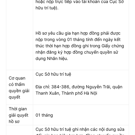
hoặc nộp trực tiếp vào tài khoản của Cục Sở
hữu trí tuệ).
Hồ sơ yêu cầu gia hạn hợp đồng phải được
nộp trong vòng 01 tháng tính đến ngày kết
thúc thời hạn hợp đồng ghi trong Giấy chứng
nhận đăng ký hợp đồng chuyển quyền sử
dụng Nhãn hiệu.
Cục Sở hữu trí tuệ
Cơ quan
có thẩm
Địa chỉ: 384-386, đường Nguyễn Trãi, quận
quyền giải
Thanh Xuân, Thành phố Hà Nội
quyết
Thời gian
giải quyết
01 tháng
hồ sơ
Cục Sở hữu trí tuệ ghi nhận các nội dung sửa