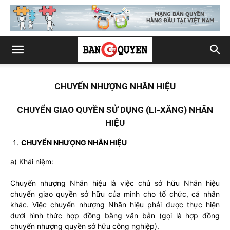
CHUYỂN NHƯỢNG NHÃN HIỆU
CHUYỂN GIAO QUYỀN SỬ DỤNG (LI-XĂNG) NHÃN
HIỆU
CHUYỂN NHƯỢNG NHÃN HIỆU
a) Khái niệm:
Chuyển nhượng Nhãn hiệu là việc chủ sở hữu Nhãn hiệu
chuyển giao quyền sở hữu của mình cho tổ chức, cá nhân
khác. Việc chuyển nhượng Nhãn hiệu phải được thực hiện
dưới hình thức hợp đồng bằng văn bản (gọi là hợp đồng
chuyển nhượng quyền sở hữu công nghiệp).