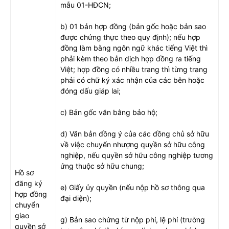
mẫu 01-HĐCN;
b) 01 bản hợp đồng (bản gốc hoặc bản sao
được chứng thực theo quy định); nếu hợp
đồng làm bằng ngôn ngữ khác tiếng Việt thì
phải kèm theo bản dịch hợp đồng ra tiếng
Việt; hợp đồng có nhiều trang thì từng trang
phải có chữ ký xác nhận của các bên hoặc
đóng dấu giáp lai;
c) Bản gốc văn bằng bảo hộ;
d) Văn bản đồng ý của các đồng chủ sở hữu
về việc chuyển nhượng quyền sở hữu công
nghiệp, nếu quyền sở hữu công nghiệp tương
ứng thuộc sở hữu chung;
Hồ sơ
đăng ký
e) Giấy ủy quyền (nếu nộp hồ sơ thông qua
hợp đồng
đại diện);
chuyển
giao
g) Bản sao chứng từ nộp phí, lệ phí (trường
quyền sở