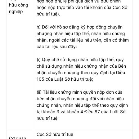
hợp nộp phí, lệ phí qua dịch vụ bưu chính
hữu công
hoặc nộp trực tiếp vào tài khoản của Cục Sở
nghiệp
hữu trí tuệ).
h) Đối với hồ sơ đăng ký hợp đồng chuyển
nhượng nhãn hiệu tập thể, nhãn hiệu chứng
nhận, ngoài các tài liệu nêu trên, cần có thêm
các tài liệu sau đây:
(i) Quy chế sử dụng nhãn hiệu tập thể, quy
chế sử dụng nhãn hiệu chứng nhận của Bên
nhận chuyển nhượng theo quy định tại Điều
105 của Luật Sở hữu trí tuệ;
(ii) Tài liệu chứng minh quyền nộp đơn của
bên nhận chuyển nhượng đối với nhãn hiệu
chứng nhận, nhãn hiệu tập thể theo quy định
tại khoản 3 và khoản 4 Điều 87 của Luật Sở
hữu trí tuệ.
Cục Sở hữu trí tuệ
Cơ quan