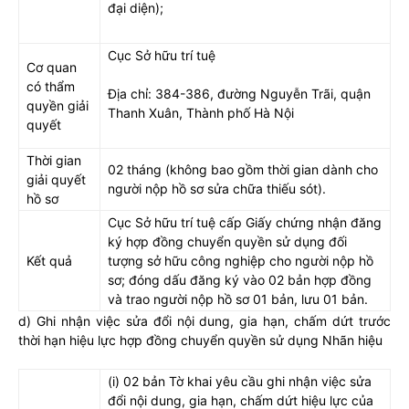
đại diện);
Cục Sở hữu trí tuệ
Cơ quan
có thẩm
Địa chỉ: 384-386, đường Nguyễn Trãi, quận
quyền giải
Thanh Xuân, Thành phố Hà Nội
quyết
Thời gian
02 tháng (không bao gồm thời gian dành cho
giải quyết
người nộp hồ sơ sửa chữa thiếu sót).
hồ sơ
Cục Sở hữu trí tuệ cấp Giấy chứng nhận đăng
ký hợp đồng chuyển quyền sử dụng đối
Kết quả
tượng sở hữu công nghiệp cho người nộp hồ
sơ; đóng dấu đăng ký vào 02 bản hợp đồng
và trao người nộp hồ sơ 01 bản, lưu 01 bản.
d) Ghi nhận việc sửa đổi nội dung, gia hạn, chấm dứt trước
thời hạn hiệu lực hợp đồng chuyển quyền sử dụng Nhãn hiệu
(i) 02 bản Tờ khai yêu cầu ghi nhận việc sửa
đổi nội dung, gia hạn, chấm dứt hiệu lực của