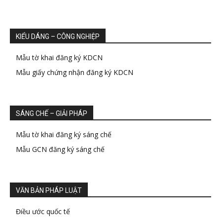
KIỂU DÁNG – CÔNG NGHIỆP
Mẫu tờ khai đăng ký KDCN
Mẫu giấy chứng nhận đăng ký KDCN
SÁNG CHẾ – GIẢI PHÁP
Mẫu tờ khai đăng ký sáng chế
Mẫu GCN đăng ký sáng chế
VĂN BẢN PHÁP LUẬT
Điều ước quốc tế